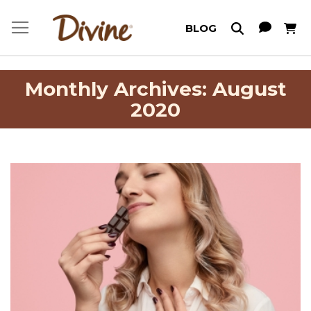
Meu C
BLOG
Monthly Archives: August
2020