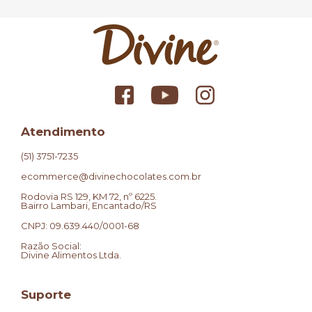
Atendimento
(51) 3751-7235
ecommerce@divinechocolates.com.br
Rodovia RS 129, KM 72, nº 6225.
Bairro Lambari, Encantado/RS
CNPJ: 09.639.440/0001-68
Razão Social:
Divine Alimentos Ltda.
Suporte