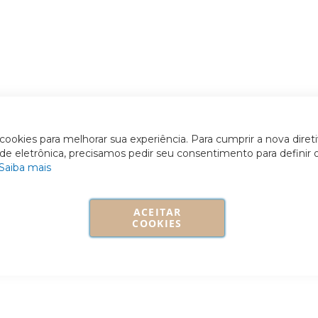
ookies para melhorar sua experiência. Para cumprir a nova diret
ade eletrônica, precisamos pedir seu consentimento para definir 
Saiba mais
ACEITAR
COOKIES