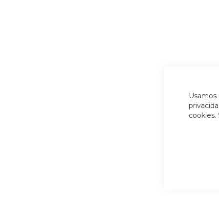
Usamos c
privacid
cookies.