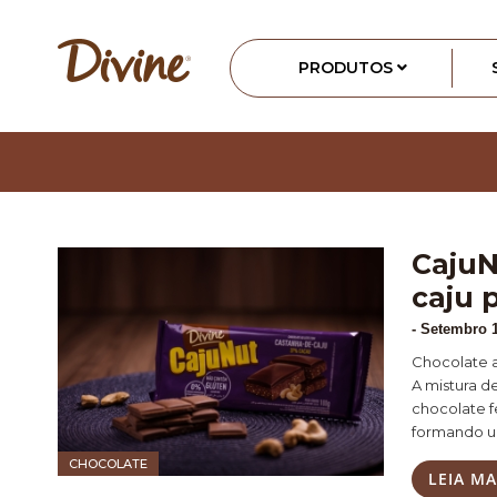
PRODUTOS
CajuN
caju 
-
Setembro 1
Chocolate a
A mistura d
chocolate 
formando um
CHOCOLATE
LEIA MA