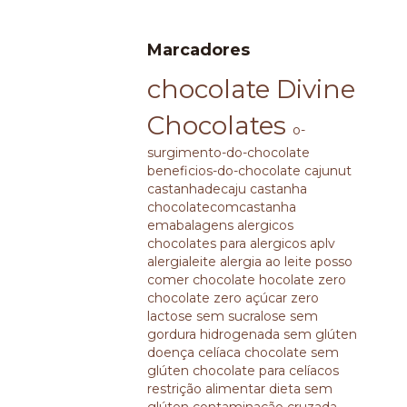
Marcadores
chocolate
Divine
Chocolates
o-
surgimento-do-chocolate
beneficios-do-chocolate
cajunut
castanhadecaju
castanha
chocolatecomcastanha
emabalagens
alergicos
chocolates para alergicos
aplv
alergialeite
alergia ao leite
posso
comer chocolate
hocolate zero
chocolate zero açúcar
zero
lactose
sem sucralose
sem
gordura hidrogenada
sem glúten
doença celíaca
chocolate sem
glúten
chocolate para celíacos
restrição alimentar
dieta sem