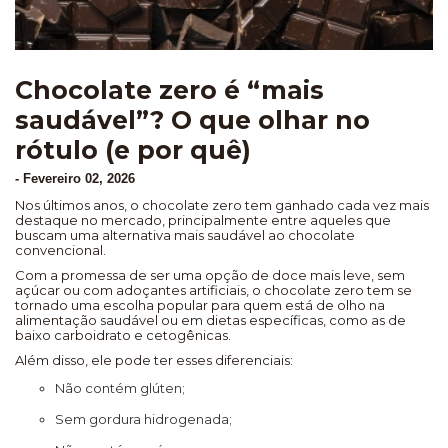
Chocolate zero é “mais
saudável”? O que olhar no
rótulo (e por quê)
-
Fevereiro 02, 2026
Nos últimos anos, o chocolate zero tem ganhado cada vez mais
destaque no mercado, principalmente entre aqueles que
buscam uma alternativa mais saudável ao chocolate
convencional.
Com a promessa de ser uma opção de doce mais leve, sem
açúcar ou com adoçantes artificiais, o chocolate zero tem se
tornado uma escolha popular para quem está de olho na
alimentação saudável ou em dietas específicas, como as de
baixo carboidrato e cetogênicas.
Além disso, ele pode ter esses diferenciais:
Não contém glúten;
Sem gordura hidrogenada;