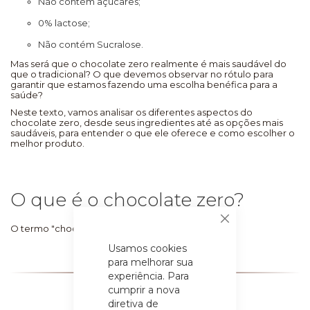
Não contém açúcares;
0% lactose;
Não contém Sucralose.
Mas será que o chocolate zero realmente é mais saudável do
que o tradicional? O que devemos observar no rótulo para
garantir que estamos fazendo uma escolha benéfica para a
saúde?
Neste texto, vamos analisar os diferentes aspectos do
chocolate zero, desde seus ingredientes até as opções mais
saudáveis, para entender o que ele oferece e como escolher o
melhor produto.
O que é o chocolate zero?
Fechar
O termo "chocolate...
Usamos cookies
para melhorar sua
experiência. Para
cumprir a nova
diretiva de