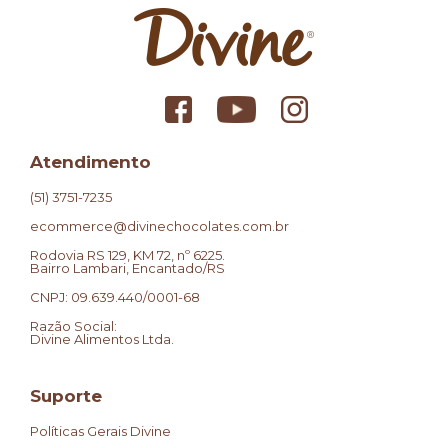
Atendimento
(51) 3751-7235
ecommerce@divinechocolates.com.br
Rodovia RS 129, KM 72, nº 6225.
Bairro Lambari, Encantado/RS
CNPJ: 09.639.440/0001-68
Razão Social:
Divine Alimentos Ltda.
Suporte
Políticas Gerais Divine