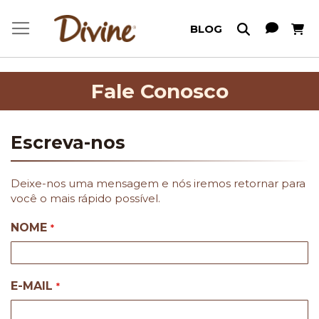
Meu C
BLOG
Fale Conosco
Escreva-nos
Deixe-nos uma mensagem e nós iremos retornar para
você o mais rápido possível.
NOME
E-MAIL