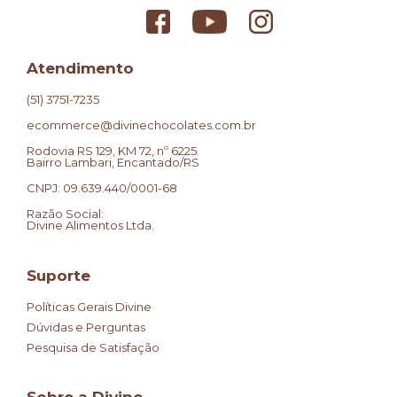
Atendimento
(51) 3751-7235
ecommerce@divinechocolates.com.br
Rodovia RS 129, KM 72, nº 6225.
Bairro Lambari, Encantado/RS
CNPJ: 09.639.440/0001-68
Razão Social:
Divine Alimentos Ltda.
Suporte
Políticas Gerais Divine
Dúvidas e Perguntas
Pesquisa de Satisfação