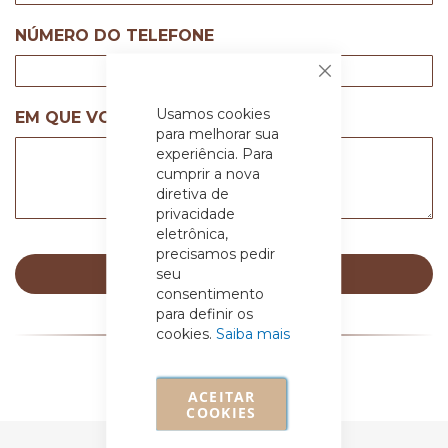
NÚMERO DO TELEFONE
Fechar
Usamos cookies
EM QUE VOCÊ ESTÁ PENSANDO?
para melhorar sua
experiência. Para
cumprir a nova
diretiva de
privacidade
eletrônica,
precisamos pedir
Enviar
seu
consentimento
para definir os
cookies.
Saiba mais
ACEITAR
COOKIES