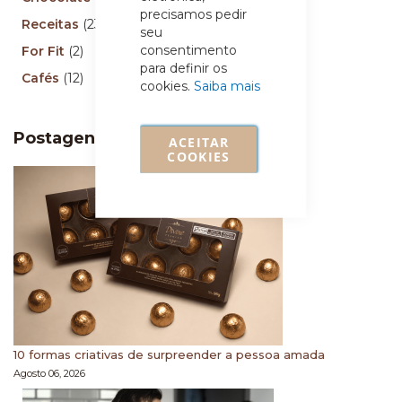
precisamos pedir
Receitas
(23)
seu
consentimento
For Fit
(2)
para definir os
Cafés
(12)
cookies.
Saiba mais
Postagens recentes
ACEITAR
COOKIES
10 formas criativas de surpreender a pessoa amada
Agosto 06, 2026