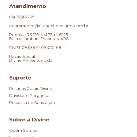
Atendimento
(51) 3751-7235
ecommerce@divinechocolates.com.br
Rodovia RS 129, KM 72, nº 6225.
Bairro Lambari, Encantado/RS
CNPJ: 09.639.440/0001-68
Razão Social:
Divine Alimentos Ltda.
Suporte
Políticas Gerais Divine
Dúvidas e Perguntas
Pesquisa de Satisfação
Sobre a Divine
Quem Somos