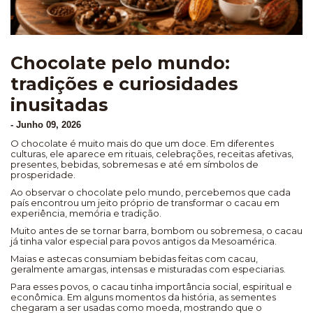
Chocolate pelo mundo:
tradições e curiosidades
inusitadas
-
Junho 09, 2026
O chocolate é muito mais do que um doce. Em diferentes
culturas, ele aparece em rituais, celebrações, receitas afetivas,
presentes, bebidas, sobremesas e até em símbolos de
prosperidade.
Ao observar o chocolate pelo mundo, percebemos que cada
país encontrou um jeito próprio de transformar o cacau em
experiência, memória e tradição.
Muito antes de se tornar barra, bombom ou sobremesa, o cacau
já tinha valor especial para povos antigos da Mesoamérica.
Maias e astecas consumiam bebidas feitas com cacau,
geralmente amargas, intensas e misturadas com especiarias.
Para esses povos, o cacau tinha importância social, espiritual e
econômica. Em alguns momentos da história, as sementes
chegaram a ser usadas como moeda, mostrando que o