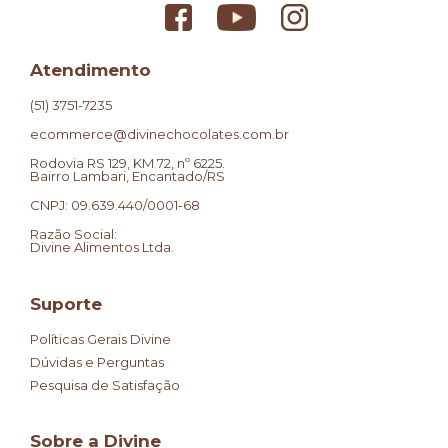
Atendimento
(51) 3751-7235
ecommerce@divinechocolates.com.br
Rodovia RS 129, KM 72, nº 6225.
Bairro Lambari, Encantado/RS
CNPJ: 09.639.440/0001-68
Razão Social:
Divine Alimentos Ltda.
Suporte
Políticas Gerais Divine
Dúvidas e Perguntas
Pesquisa de Satisfação
Sobre a Divine