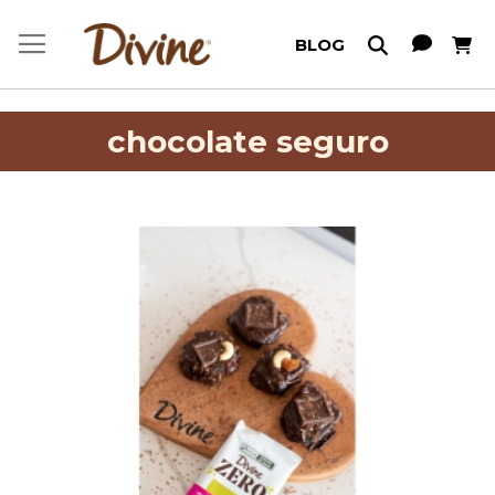
Meu C
BLOG
chocolate seguro