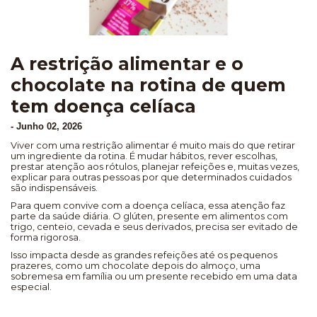
A restrição alimentar e o
chocolate na rotina de quem
tem doença celíaca
-
Junho 02, 2026
Viver com uma restrição alimentar é muito mais do que retirar
um ingrediente da rotina. É mudar hábitos, rever escolhas,
prestar atenção aos rótulos, planejar refeições e, muitas vezes,
explicar para outras pessoas por que determinados cuidados
são indispensáveis.
Para quem convive com a doença celíaca, essa atenção faz
parte da saúde diária. O glúten, presente em alimentos com
trigo, centeio, cevada e seus derivados, precisa ser evitado de
forma rigorosa.
Isso impacta desde as grandes refeições até os pequenos
prazeres, como um chocolate depois do almoço, uma
sobremesa em família ou um presente recebido em uma data
especial.