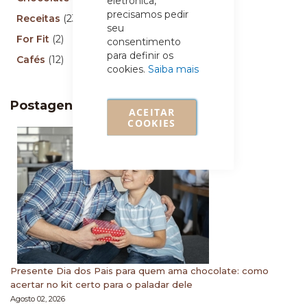
eletrônica,
precisamos pedir
Receitas
(23)
seu
For Fit
(2)
consentimento
para definir os
Cafés
(12)
cookies.
Saiba mais
Postagens recentes
ACEITAR
COOKIES
Presente Dia dos Pais para quem ama chocolate: como
acertar no kit certo para o paladar dele
Agosto 02, 2026