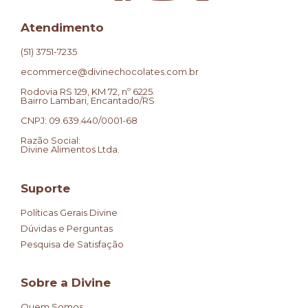
Atendimento
(51) 3751-7235
ecommerce@divinechocolates.com.br
Rodovia RS 129, KM 72, nº 6225.
Bairro Lambari, Encantado/RS
CNPJ: 09.639.440/0001-68
Razão Social:
Divine Alimentos Ltda.
Suporte
Políticas Gerais Divine
Dúvidas e Perguntas
Pesquisa de Satisfação
Sobre a Divine
Quem Somos