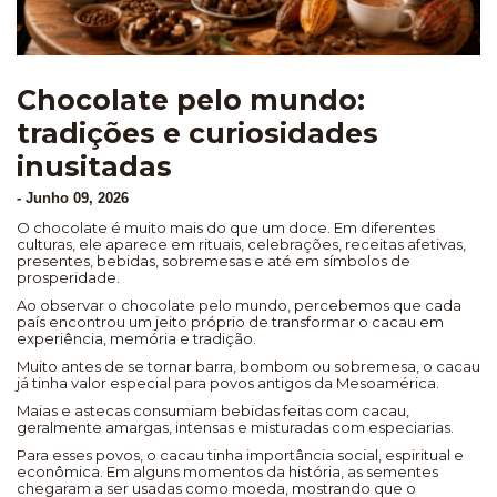
Chocolate pelo mundo:
tradições e curiosidades
inusitadas
-
Junho 09, 2026
O chocolate é muito mais do que um doce. Em diferentes
culturas, ele aparece em rituais, celebrações, receitas afetivas,
presentes, bebidas, sobremesas e até em símbolos de
prosperidade.
Ao observar o chocolate pelo mundo, percebemos que cada
país encontrou um jeito próprio de transformar o cacau em
experiência, memória e tradição.
Muito antes de se tornar barra, bombom ou sobremesa, o cacau
já tinha valor especial para povos antigos da Mesoamérica.
Maias e astecas consumiam bebidas feitas com cacau,
geralmente amargas, intensas e misturadas com especiarias.
Para esses povos, o cacau tinha importância social, espiritual e
econômica. Em alguns momentos da história, as sementes
chegaram a ser usadas como moeda, mostrando que o