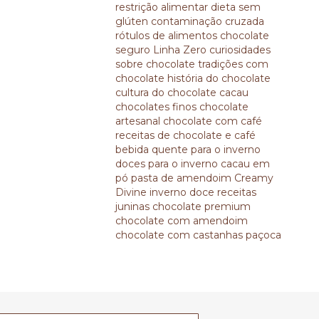
restrição alimentar
dieta sem
glúten
contaminação cruzada
rótulos de alimentos
chocolate
seguro
Linha Zero
curiosidades
sobre chocolate
tradições com
chocolate
história do chocolate
cultura do chocolate
cacau
chocolates finos
chocolate
artesanal
chocolate com café
receitas de chocolate e café
bebida quente para o inverno
doces para o inverno
cacau em
pó
pasta de amendoim
Creamy
Divine
inverno doce
receitas
juninas
chocolate premium
chocolate com amendoim
chocolate com castanhas
paçoca