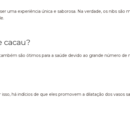
ser uma experiência única e saborosa. Na verdade, os nibs são 
e.
e cacau?
, também são ótimos para a saúde devido ao grande número de n
 isso, há indícios de que eles promovem a dilatação dos vasos sa