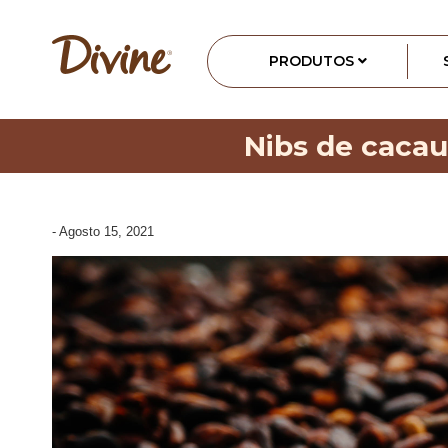
PRODUTOS
Nibs de cacau:
-
Agosto 15, 2021