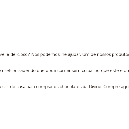
el e delicioso? Nós podemos lhe ajudar. Um de nossos produto
e o melhor: sabendo que pode comer sem culpa, porque este é u
a sair de casa para comprar os chocolates da Divine. Compre a