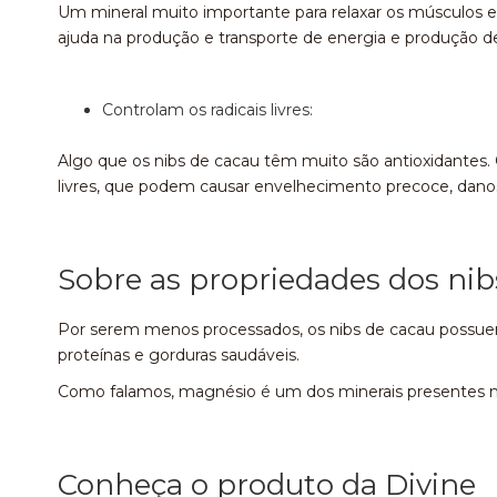
Um mineral muito importante para relaxar os músculos 
ajuda na produção e transporte de energia e produção d
Controlam os radicais livres:
Algo que os nibs de cacau têm muito são antioxidantes. O
livres, que podem causar envelhecimento precoce, dan
Sobre as propriedades dos nib
Por serem menos processados, os nibs de cacau possue
proteínas e gorduras saudáveis.
Como falamos, magnésio é um dos minerais presentes n
Conheça o produto da Divine