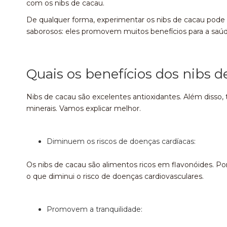
com os nibs de cacau.
De qualquer forma, experimentar os nibs de cacau pode 
saborosos: eles promovem muitos benefícios para a saúd
Quais os benefícios dos nibs d
Nibs de cacau são excelentes antioxidantes. Além disso
minerais. Vamos explicar melhor.
Diminuem os riscos de doenças cardíacas:
Os nibs de cacau são alimentos ricos em flavonóides. Por
o que diminui o risco de doenças cardiovasculares.
Promovem a tranquilidade: