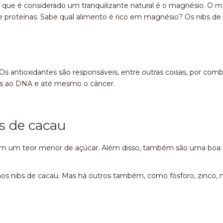
e que é considerado um tranquilizante natural é o magnésio. 
e proteínas. Sabe qual alimento é rico em magnésio? Os nibs de
s antioxidantes são responsáveis, entre outras coisas, por comba
os ao DNA e até mesmo o câncer.
s de cacau
m um teor menor de açúcar. Além disso, também são uma boa fo
os nibs de cacau. Mas há outros também, como fósforo, zinco,