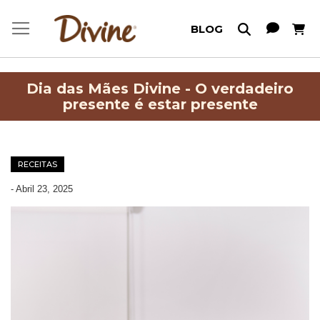
Meu C
BLOG
Dia das Mães Divine - O verdadeiro
presente é estar presente
RECEITAS
-
Abril 23, 2025