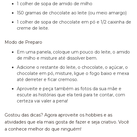
1 colher de sopa de amido de milho
150 gramas de chocolate ao leite (ou meio amargo)
1 colher de sopa de chocolate em pó e 1/2 caixinha de
creme de leite.
Modo de Preparo
Em uma panela, coloque um pouco do leite, o amido
de milho e misture até dissolver bem.
Adicione o restante do leite, o chocolate, o açúcar, o
chocolate em pó, misture, ligue o fogo baixo e mexa
até derreter e ficar cremoso.
Aproveite e peça também as fotos da sua mãe e
escute as histórias que ela terá para te contar, com
certeza vai valer a pena!
Gostou das dicas? Agora aproveite os hobbies e as
atividades que ela mais gosta de fazer e seja criativo. Você
a conhece melhor do que ninguém!