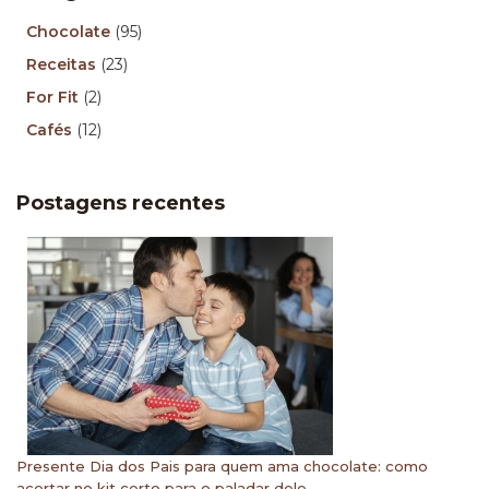
Chocolate
(95)
Receitas
(23)
For Fit
(2)
Cafés
(12)
Postagens recentes
Presente Dia dos Pais para quem ama chocolate: como
acertar no kit certo para o paladar dele