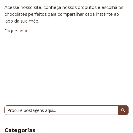
Acesse nosso site, conheça nossos produtos e escolha os
chocolates perfeitos para compartilhar cada instante ao
lado da sua mãe.
Clique
aqui
.
Pesquisa
Pesq
Categorias