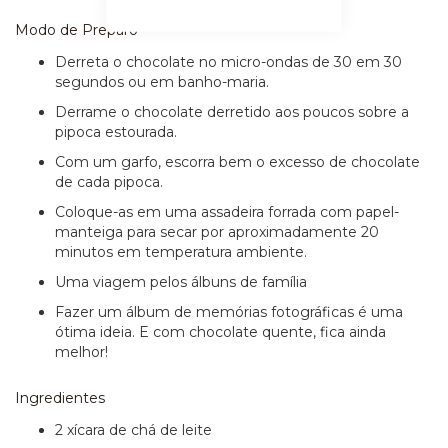
Modo de Preparo
Derreta o chocolate no micro-ondas de 30 em 30
segundos ou em banho-maria.
Derrame o chocolate derretido aos poucos sobre a
pipoca estourada.
Com um garfo, escorra bem o excesso de chocolate
de cada pipoca.
Coloque-as em uma assadeira forrada com papel-
manteiga para secar por aproximadamente 20
minutos em temperatura ambiente.
Uma viagem pelos álbuns de família
Fazer um álbum de memórias fotográficas é uma
ótima ideia. E com chocolate quente, fica ainda
melhor!
Ingredientes
2 xícara de chá de leite