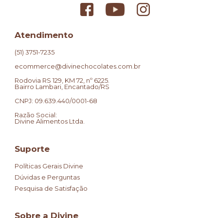
Atendimento
(51) 3751-7235
ecommerce@divinechocolates.com.br
Rodovia RS 129, KM 72, nº 6225.
Bairro Lambari, Encantado/RS
CNPJ: 09.639.440/0001-68
Razão Social:
Divine Alimentos Ltda.
Suporte
Políticas Gerais Divine
Dúvidas e Perguntas
Pesquisa de Satisfação
Sobre a Divine