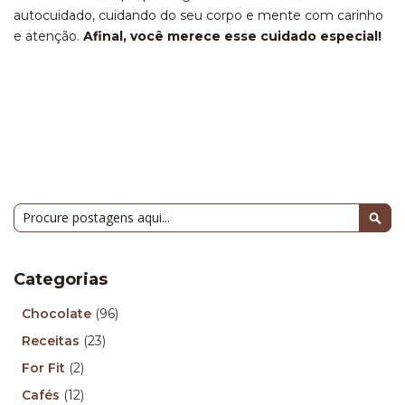
autocuidado, cuidando do seu corpo e mente com carinho
e atenção.
Afinal, você merece esse cuidado especial!
Pesquisa
Pesq
Categorias
Chocolate
(96)
Receitas
(23)
For Fit
(2)
Cafés
(12)