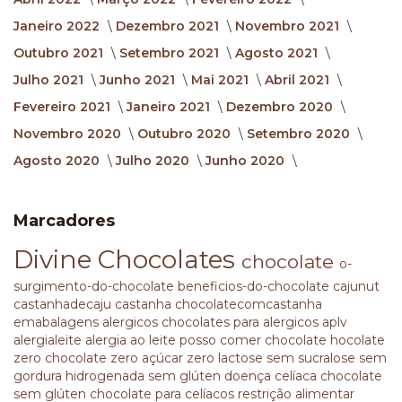
Janeiro 2022
Dezembro 2021
Novembro 2021
Outubro 2021
Setembro 2021
Agosto 2021
Julho 2021
Junho 2021
Mai 2021
Abril 2021
Fevereiro 2021
Janeiro 2021
Dezembro 2020
Novembro 2020
Outubro 2020
Setembro 2020
Agosto 2020
Julho 2020
Junho 2020
Marcadores
Divine Chocolates
chocolate
o-
surgimento-do-chocolate
beneficios-do-chocolate
cajunut
castanhadecaju
castanha
chocolatecomcastanha
emabalagens
alergicos
chocolates para alergicos
aplv
alergialeite
alergia ao leite
posso comer chocolate
hocolate
zero
chocolate zero açúcar
zero lactose
sem sucralose
sem
gordura hidrogenada
sem glúten
doença celíaca
chocolate
sem glúten
chocolate para celíacos
restrição alimentar