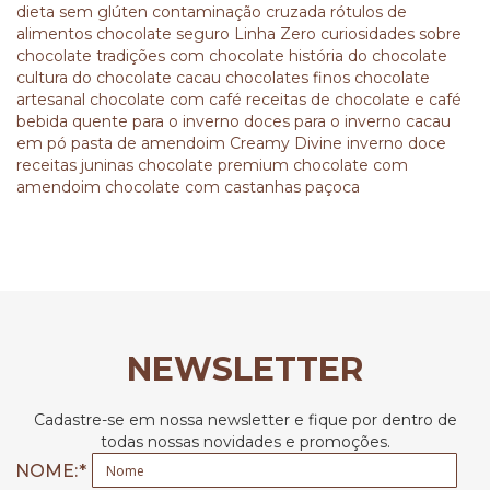
dieta sem glúten
contaminação cruzada
rótulos de
alimentos
chocolate seguro
Linha Zero
curiosidades sobre
chocolate
tradições com chocolate
história do chocolate
cultura do chocolate
cacau
chocolates finos
chocolate
artesanal
chocolate com café
receitas de chocolate e café
bebida quente para o inverno
doces para o inverno
cacau
em pó
pasta de amendoim
Creamy Divine
inverno doce
receitas juninas
chocolate premium
chocolate com
amendoim
chocolate com castanhas
paçoca
NEWSLETTER
Cadastre-se em nossa newsletter e fique por dentro de
todas nossas novidades e promoções.
NOME: