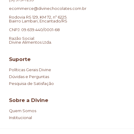
ecommerce@divinechocolates.com.br
Rodovia RS 129, KM 72, nº 6225.
Bairro Lambari, Encantado/RS
CNPJ: 09.639.440/0001-68
Razão Social:
Divine Alimentos Ltda.
Suporte
Políticas Gerais Divine
Dúvidas e Perguntas
Pesquisa de Satisfação
Sobre a Divine
Quem Somos
Institucional