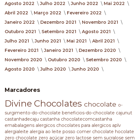
Agosto 2022
Julho 2022
Junho 2022
Mai 2022
Abril 2022
Março 2022
Fevereiro 2022
Janeiro 2022
Dezembro 2021
Novembro 2021
Outubro 2021
Setembro 2021
Agosto 2021
Julho 2021
Junho 2021
Mai 2021
Abril 2021
Fevereiro 2021
Janeiro 2021
Dezembro 2020
Novembro 2020
Outubro 2020
Setembro 2020
Agosto 2020
Julho 2020
Junho 2020
Marcadores
Divine Chocolates
chocolate
o-
surgimento-do-chocolate
beneficios-do-chocolate
cajunut
castanhadecaju
castanha
chocolatecomcastanha
emabalagens
alergicos
chocolates para alergicos
aplv
alergialeite
alergia ao leite
posso comer chocolate
hocolate
zero
chocolate zero açúcar
zero lactose
sem sucralose
sem