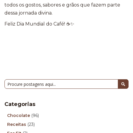
todos os gostos, sabores e grãos que fazem parte
dessa jornada divina.
Feliz Dia Mundial do Café! ☕✨
Pesquisa
Pesq
Categorias
Chocolate
(96)
Receitas
(23)