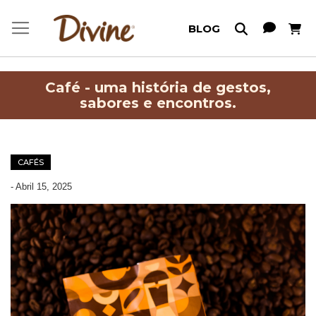
Meu C
BLOG
Café - uma história de gestos,
sabores e encontros.
CAFÉS
-
Abril 15, 2025