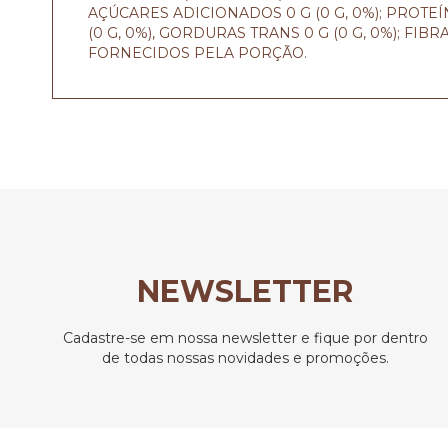
AÇÚCARES ADICIONADOS 0 G (0 G, 0%); PROTEÍNA
(0 G, 0%), GORDURAS TRANS 0 G (0 G, 0%); FIBR
FORNECIDOS PELA PORÇÃO.
NEWSLETTER
Cadastre-se em nossa newsletter e fique por dentro
de todas nossas novidades e promoções.