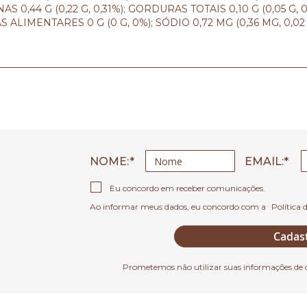
S 0,44 G (0,22 G, 0,31%); GORDURAS TOTAIS 0,10 G (0,05 
AS ALIMENTARES 0 G (0 G, 0%); SÓDIO 0,72 MG (0,36 MG, 0,
NOME:
EMAIL
Eu concordo em receber comunicações.
Ao informar meus dados, eu concordo com a
Política 
Cadas
Prometemos não utilizar suas informações de 