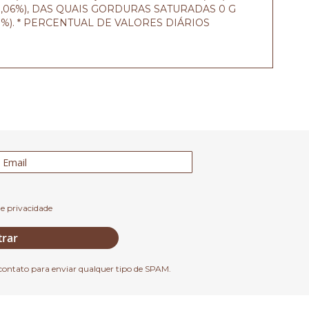
G, 0,06%), DAS QUAIS GORDURAS SATURADAS 0 G
02 %). * PERCENTUAL DE VALORES DIÁRIOS
de privacidade
trar
contato para enviar qualquer tipo de SPAM.