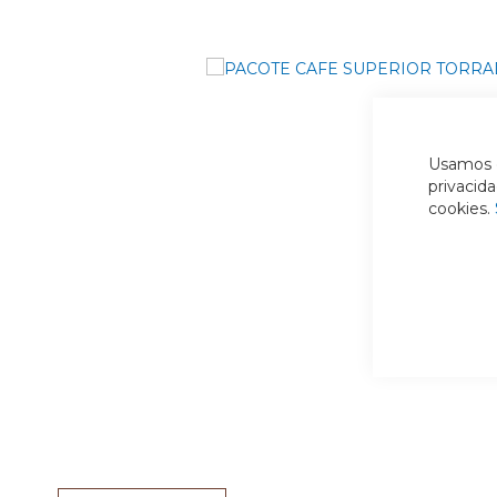
Usamos c
privacid
cookies.