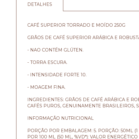
DETALHES
CAFÉ SUPERIOR TORRADO E MOÍDO 250G
GRÃOS DE CAFÉ SUPERIOR ARÁBICA E ROBUST
- NAO CONTÉM GLÚTEN.
- TORRA ESCURA.
- INTENSIDADE FORTE 10.
- MOAGEM FINA.
INGREDIENTES: GRÃOS DE CAFÉ ARÁBICA E R
CAFÉS PUROS, GENUINAMENTE BRASILEIROS, 
INFORMAÇÃO NUTRICIONAL
PORÇÃO POR EMBALAGEM: 5. PORÇÃO: 50ML (1 
POR 100 ML (50 ML, %VD*): VALOR ENERGÉTICO 4,