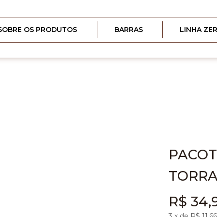
SOBRE OS PRODUTOS
BARRAS
LINHA ZE
PACOT
TORRA
R$ 34,
3
x de R$
11,66