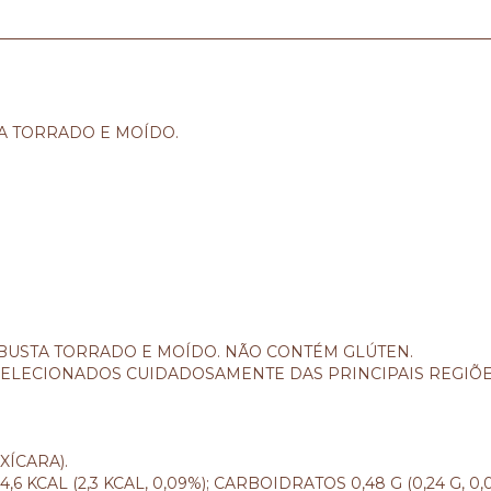
A TORRADO E MOÍDO.
OBUSTA TORRADO E MOÍDO. NÃO CONTÉM GLÚTEN.
SELECIONADOS CUIDADOSAMENTE DAS PRINCIPAIS REGIÕES
XÍCARA).
6 KCAL (2,3 KCAL, 0,09%); CARBOIDRATOS 0,48 G (0,24 G, 0,