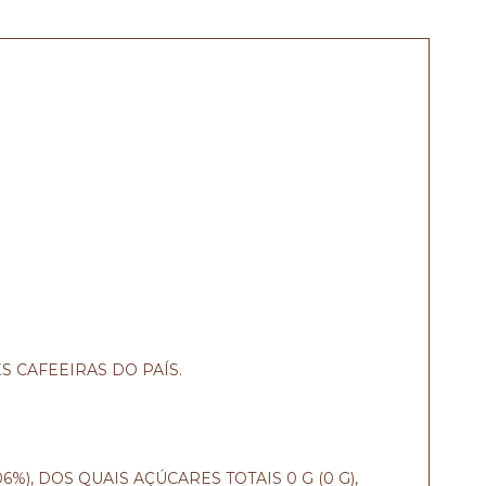
 CAFEEIRAS DO PAÍS.
06%), DOS QUAIS AÇÚCARES TOTAIS 0 G (0 G),