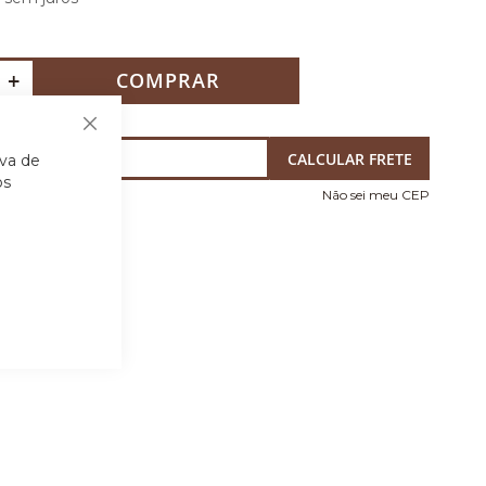
+
COMPRAR
Fechar
iva de
os
Não sei meu CEP