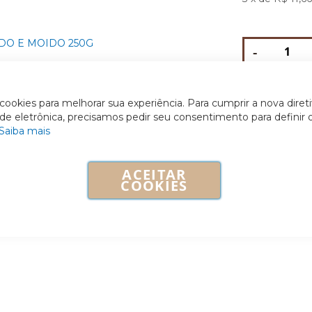
-
ookies para melhorar sua experiência. Para cumprir a nova diret
ade eletrônica, precisamos pedir seu consentimento para definir 
Saiba mais
ACEITAR
COOKIES