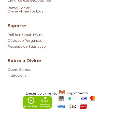
CNPJ: 09.639.440/0001-68
Razão Social:
Divine Alimentos Ltda.
Suporte
Políticas Gerais Divine
Dúvidas e Perguntas
Pesquisa de Satisfação
Sobre a Divine
Quem Somos
Institucional
Desenvolvimento: