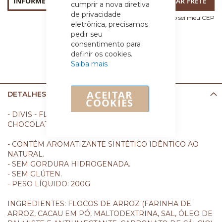
cumprir a nova diretiva
de privacidade
Não sei meu CEP
eletrônica, precisamos
pedir seu
consentimento para
definir os cookies.
Saiba mais
ACEITAR
DETALHES
COOKIES
- DIVIS - FLOCOS DE ARROZ COBERTOS COM
CHOCOLATE AO LEITE.
- CONTÉM AROMATIZANTE SINTÉTICO IDÊNTICO AO
NATURAL.
- SEM GORDURA HIDROGENADA.
- SEM GLÚTEN.
- PESO LÍQUIDO: 200G
INGREDIENTES: FLOCOS DE ARROZ (FARINHA DE
ARROZ, CACAU EM PÓ, MALTODEXTRINA, SAL, ÓLEO DE