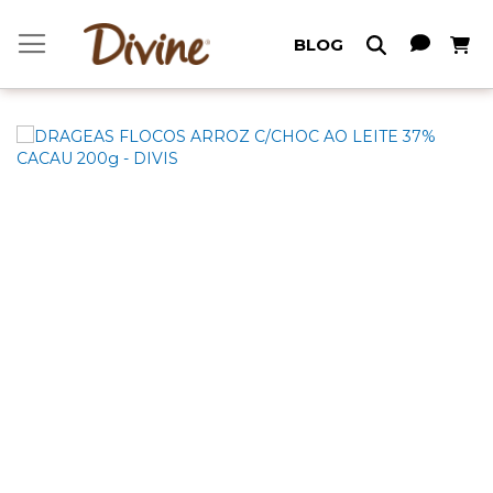
Meu C
BLOG