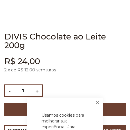
DIVIS Chocolate ao Leite
200g
R$ 24,00
2
x de R$
12,00
sem juros
-
+
Fechar
COMPRAR
Usamos cookies para
melhorar sua
experiência. Para