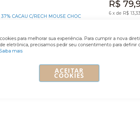
R$ 79,
6
x de R$
13,3
ookies para melhorar sua experiência. Para cumprir a nova diret
ade eletrônica, precisamos pedir seu consentimento para definir 
Saiba mais
ACEITAR
COOKIES