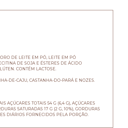
ORO DE LEITE EM PÓ, LEITE EM PÓ
ECITINA DE SOJA E ÉSTERES DE ÁCIDO
LÚTEN. CONTÉM LACTOSE.
HA-DE-CAJU, CASTANHA-DO-PARÁ E NOZES.
AIS AÇÚCARES TOTAIS 54 G (6,4 G), AÇÚCARES
 GORDURAS SATURADAS 17 G (2 G, 10%), GORDURAS
ALORES DIÁRIOS FORNECIDOS PELA PORÇÃO.