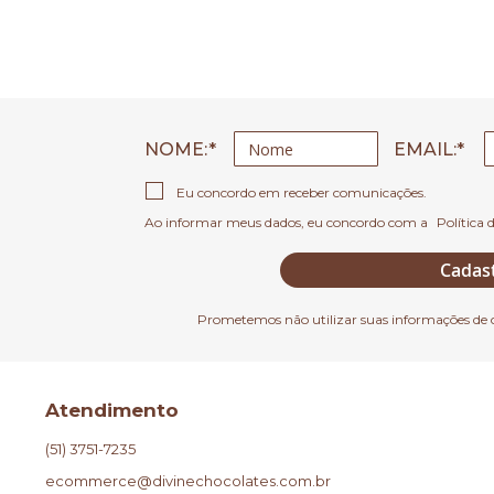
NOME:
EMAIL
Eu concordo em receber comunicações.
Ao informar meus dados, eu concordo com a
Política 
Cadas
Prometemos não utilizar suas informações de 
Atendimento
(51) 3751-7235
ecommerce@divinechocolates.com.br