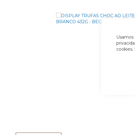
Usamos c
privacid
cookies.