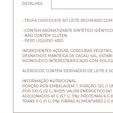
DETALHES
- TRUFA CHOCOLATE AO LEITE RECHEADO CO
- CONTÉM AROMATIZANTE SINTÉTICO IDÊNTICO
- NÃO CONTÉM GLÚTEN.
- PESO LÍQUIDO: 432G
INGREDIENTES: AÇÚCAR, GORDURAS VEGETAIS, 
DESNATADO, MANTEIGA DE CACAU, SAL, ESTABI
RICINOLÉICO INTERESTERIFICADO COM POLIG
ALÉRGICOS: CONTÉM DERIVADOS DE LEITE E S
INFORMAÇÃO NUTRICIONAL:
PORÇÃO POR EMBALAGEM: 1. PORÇÃO: 12G (1 U
POR 100 G (12 G, %VD*): VALOR ENERGÉTICO 541 
ADICIONADOS 47 G (5,7 G, 11%); PROTEÍNAS 6 G 
TRANS 0 G (0 G, 0%); FIBRAS ALIMENTARES 2 G 