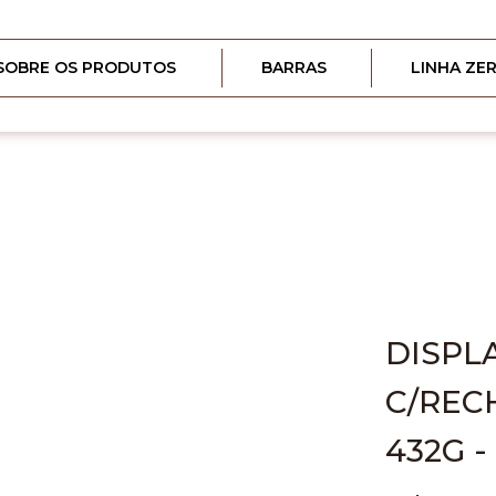
SOBRE OS PRODUTOS
BARRAS
LINHA ZE
DISPL
C/REC
432G -