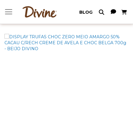
Meu C
BLOG