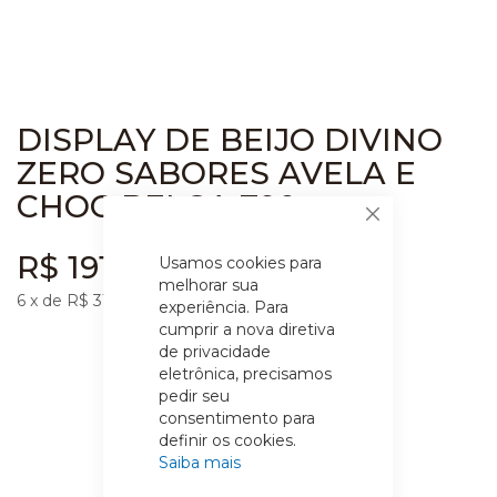
DISPLAY DE BEIJO DIVINO
ZERO SABORES AVELA E
CHOC BELGA 700g
Fechar
R$ 191,11
Usamos cookies para
melhorar sua
6
x de R$
31,85
sem juros
experiência. Para
cumprir a nova diretiva
de privacidade
eletrônica, precisamos
pedir seu
consentimento para
definir os cookies.
Saiba mais