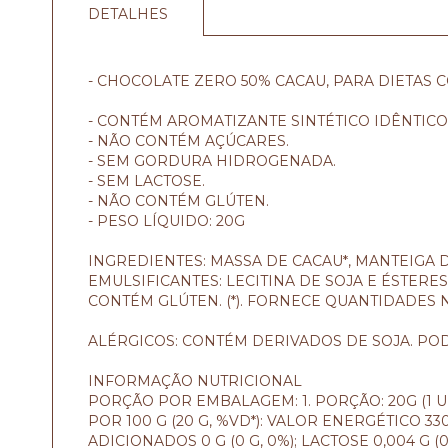
DETALHES
- CHOCOLATE ZERO 50% CACAU, PARA DIETAS 
- CONTÉM AROMATIZANTE SINTÉTICO IDÊNTICO
- NÃO CONTÉM AÇÚCARES.
- SEM GORDURA HIDROGENADA.
- SEM LACTOSE.
- NÃO CONTÉM GLÚTEN.
- PESO LÍQUIDO: 20G
INGREDIENTES: MASSA DE CACAU*, MANTEIGA DE
EMULSIFICANTES: LECITINA DE SOJA E ÉSTER
CONTÉM GLÚTEN. (*). FORNECE QUANTIDADES N
ALÉRGICOS: CONTÉM DERIVADOS DE SOJA. POD
INFORMAÇÃO NUTRICIONAL
PORÇÃO POR EMBALAGEM: 1. PORÇÃO: 20G (1 U
POR 100 G (20 G, %VD*): VALOR ENERGÉTICO 330
ADICIONADOS 0 G (0 G, 0%); LACTOSE 0,004 G (0,0