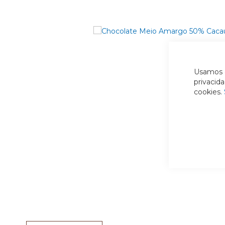
Usamos c
privacid
cookies.