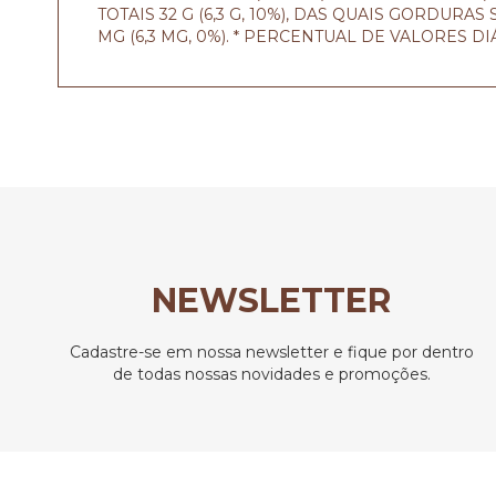
TOTAIS 32 G (6,3 G, 10%), DAS QUAIS GORDURAS 
MG (6,3 MG, 0%). * PERCENTUAL DE VALORES 
NEWSLETTER
Cadastre-se em nossa newsletter e fique por dentro
de todas nossas novidades e promoções.