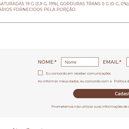
SATURADAS 19 G (3,9 G, 19%), GORDURAS TRANS 0 G (0 G, 0%);
DIÁRIOS FORNECIDOS PELA PORÇÃO.
NOME:
EMAIL
Eu concordo em receber comunicações.
Ao informar meus dados, eu concordo com a
Política 
Cadas
Prometemos não utilizar suas informações de 