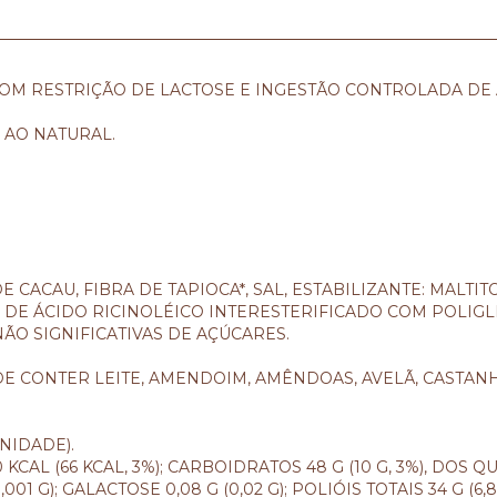
COM RESTRIÇÃO DE LACTOSE E INGESTÃO CONTROLADA DE
 AO NATURAL.
 CACAU, FIBRA DE TAPIOCA*, SAL, ESTABILIZANTE: MALTIT
ES DE ÁCIDO RICINOLÉICO INTERESTERIFICADO COM POLIG
ÃO SIGNIFICATIVAS DE AÇÚCARES.
E CONTER LEITE, AMENDOIM, AMÊNDOAS, AVELÃ, CASTANH
NIDADE).
 KCAL (66 KCAL, 3%); CARBOIDRATOS 48 G (10 G, 3%), DOS Q
01 G); GALACTOSE 0,08 G (0,02 G); POLIÓIS TOTAIS 34 G (6,8