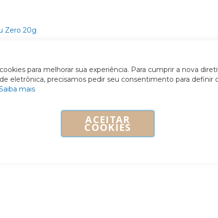
ookies para melhorar sua experiência. Para cumprir a nova diret
ade eletrônica, precisamos pedir seu consentimento para definir 
Saiba mais
ACEITAR
COOKIES