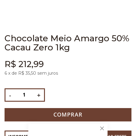
Chocolate Meio Amargo 50%
Cacau Zero 1kg
R$ 212,99
6
x de R$
35,50
sem juros
-
+
COMPRAR
Fechar