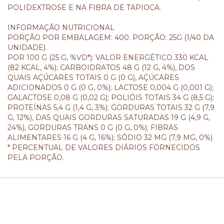
POLIDEXTROSE E NA FIBRA DE TAPIOCA.
INFORMAÇÃO NUTRICIONAL
PORÇÃO POR EMBALAGEM: 400. PORÇÃO: 25G (1/40 DA
UNIDADE).
POR 100 G (25 G, %VD*): VALOR ENERGÉTICO 330 KCAL
(82 KCAL, 4%); CARBOIDRATOS 48 G (12 G, 4%), DOS
QUAIS AÇÚCARES TOTAIS 0 G (0 G), AÇÚCARES
ADICIONADOS 0 G (0 G, 0%); LACTOSE 0,004 G (0,001 G);
GALACTOSE 0,08 G (0,02 G); POLIÓIS TOTAIS 34 G (8,5 G);
PROTEÍNAS 5,4 G (1,4 G, 3%); GORDURAS TOTAIS 32 G (7,9
G, 12%), DAS QUAIS GORDURAS SATURADAS 19 G (4,9 G,
24%), GORDURAS TRANS 0 G (0 G, 0%); FIBRAS
ALIMENTARES 16 G (4 G, 16%); SÓDIO 32 MG (7,9 MG, 0%).
* PERCENTUAL DE VALORES DIÁRIOS FORNECIDOS
PELA PORÇÃO.