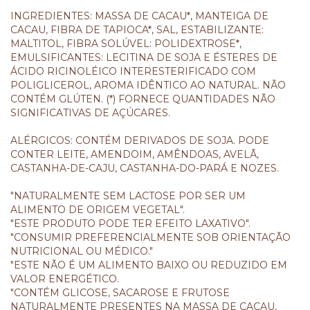
INGREDIENTES: MASSA DE CACAU*, MANTEIGA DE
CACAU, FIBRA DE TAPIOCA*, SAL, ESTABILIZANTE:
MALTITOL, FIBRA SOLÚVEL: POLIDEXTROSE*,
EMULSIFICANTES: LECITINA DE SOJA E ÉSTERES DE
ÁCIDO RICINOLÉICO INTERESTERIFICADO COM
POLIGLICEROL, AROMA IDÊNTICO AO NATURAL. NÃO
CONTÉM GLÚTEN. (*) FORNECE QUANTIDADES NÃO
SIGNIFICATIVAS DE AÇÚCARES.
ALÉRGICOS: CONTÉM DERIVADOS DE SOJA. PODE
CONTER LEITE, AMENDOIM, AMÊNDOAS, AVELÃ,
CASTANHA-DE-CAJU, CASTANHA-DO-PARÁ E NOZES.
"NATURALMENTE SEM LACTOSE POR SER UM
ALIMENTO DE ORIGEM VEGETAL".
"ESTE PRODUTO PODE TER EFEITO LAXATIVO".
"CONSUMIR PREFERENCIALMENTE SOB ORIENTAÇÃO
NUTRICIONAL OU MÉDICO."
"ESTE NÃO É UM ALIMENTO BAIXO OU REDUZIDO EM
VALOR ENERGÉTICO.
"CONTÉM GLICOSE, SACAROSE E FRUTOSE
NATURALMENTE PRESENTES NA MASSA DE CACAU,