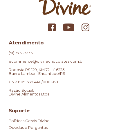
Atendimento
(51) 3751-7235
ecommerce@divinechocolates.com.br
Rodovia RS 129, KM 72, nº 6225.
Bairro Lambari, Encantado/RS
CNPJ: 09.639.440/0001-68
Razão Social:
Divine Alimentos Ltda.
Suporte
Políticas Gerais Divine
Dúvidas e Perguntas