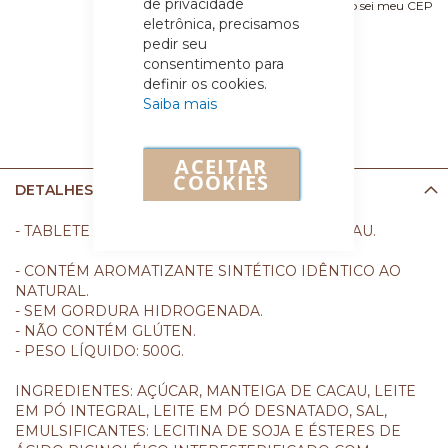
de privacidade
Não sei meu CEP
eletrônica, precisamos
pedir seu
consentimento para
definir os cookies.
Saiba mais
ACEITAR
COOKIES
DETALHES
- TABLETE DE CHOCOLATE BRANCO 30% CACAU.
- CONTÉM AROMATIZANTE SINTÉTICO IDÊNTICO AO
NATURAL.
- SEM GORDURA HIDROGENADA.
- NÃO CONTÉM GLÚTEN.
- PESO LÍQUIDO: 500G.
INGREDIENTES: AÇÚCAR, MANTEIGA DE CACAU, LEITE
EM PÓ INTEGRAL, LEITE EM PÓ DESNATADO, SAL,
EMULSIFICANTES: LECITINA DE SOJA E ÉSTERES DE