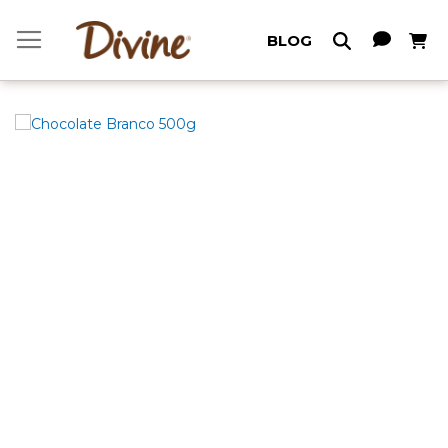
Meu C
BLOG