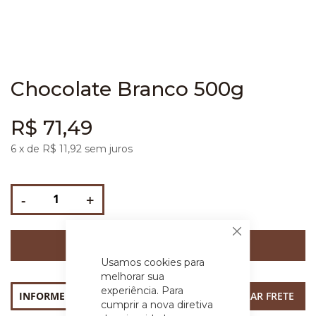
Chocolate Branco 500g
R$ 71,49
6
x de R$
11,92
sem juros
-
+
Fechar
COMPRAR
Usamos cookies para
melhorar sua
experiência. Para
cumprir a nova diretiva