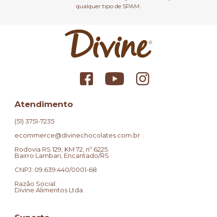
qualquer tipo de SPAM.
Atendimento
(51) 3751-7235
ecommerce@divinechocolates.com.br
Rodovia RS 129, KM 72, nº 6225.
Bairro Lambari, Encantado/RS
CNPJ: 09.639.440/0001-68
Razão Social:
Divine Alimentos Ltda.