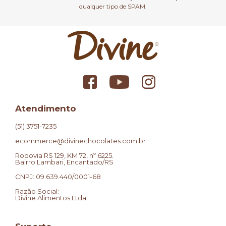
qualquer tipo de SPAM.
Atendimento
(51) 3751-7235
ecommerce@divinechocolates.com.br
Rodovia RS 129, KM 72, nº 6225.
Bairro Lambari, Encantado/RS
CNPJ: 09.639.440/0001-68
Razão Social:
Divine Alimentos Ltda.