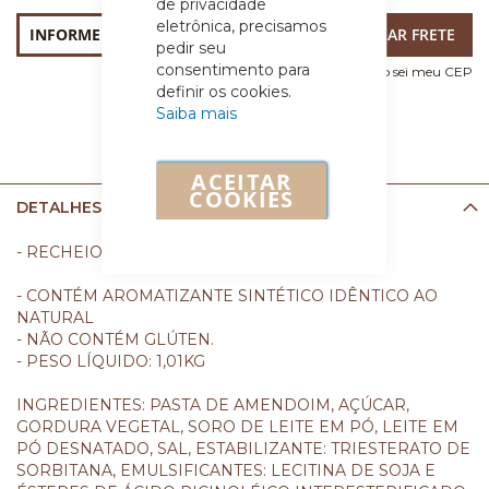
de privacidade
eletrônica, precisamos
pedir seu
consentimento para
Não sei meu CEP
definir os cookies.
Saiba mais
ACEITAR
COOKIES
DETALHES
- RECHEIO FORNEÁVEL SABOR AMENDOIM.
- CONTÉM AROMATIZANTE SINTÉTICO IDÊNTICO AO
NATURAL
- NÃO CONTÉM GLÚTEN.
- PESO LÍQUIDO: 1,01KG
INGREDIENTES: PASTA DE AMENDOIM, AÇÚCAR,
GORDURA VEGETAL, SORO DE LEITE EM PÓ, LEITE EM
PÓ DESNATADO, SAL, ESTABILIZANTE: TRIESTERATO DE
SORBITANA, EMULSIFICANTES: LECITINA DE SOJA E