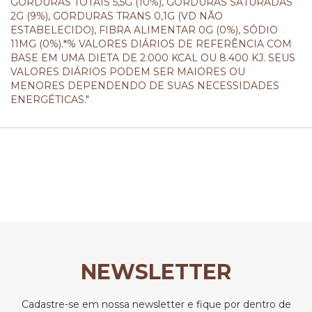
GORDURAS TOTAIS 5,5G (10%), GORDURAS SATURADAS
2G (9%), GORDURAS TRANS 0,1G (VD NÃO
ESTABELECIDO), FIBRA ALIMENTAR 0G (0%), SÓDIO
11MG (0%).*% VALORES DIÁRIOS DE REFERÊNCIA COM
BASE EM UMA DIETA DE 2.000 KCAL OU 8.400 KJ. SEUS
VALORES DIÁRIOS PODEM SER MAIORES OU
MENORES DEPENDENDO DE SUAS NECESSIDADES
ENERGÉTICAS."
NEWSLETTER
Cadastre-se em nossa newsletter e fique por dentro de