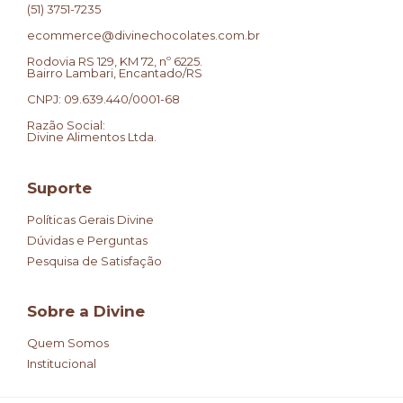
(51) 3751-7235
ecommerce@divinechocolates.com.br
Rodovia RS 129, KM 72, nº 6225.
Bairro Lambari, Encantado/RS
CNPJ: 09.639.440/0001-68
Razão Social:
Divine Alimentos Ltda.
Suporte
Políticas Gerais Divine
Dúvidas e Perguntas
Pesquisa de Satisfação
Sobre a Divine
Quem Somos
Institucional