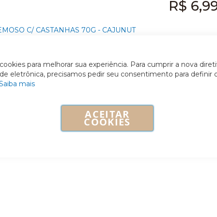
R$ 6,9
-
ookies para melhorar sua experiência. Para cumprir a nova diret
ade eletrônica, precisamos pedir seu consentimento para definir 
Saiba mais
ACEITAR
COOKIES