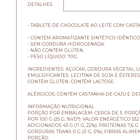
DETALHES
- TABLETE DE CHOCOLATE AO LEITE COM CAST
- CONTÉM AROMATIZANTE SINTÉTICO IDÊNTICO
- SEM GORDURA HIDROGENADA.
- NÃO CONTÉM GLÚTEN.
- PESO LÍQUIDO: 70G.
INGREDIENTES: AÇÚCAR, GORDURA VEGETAL, LE
EMULSIFICANTES: LECITINA DE SOJA E ÉSTER
CONTÉM GLÚTEN. CONTÉM LACTOSE.
ALÉRGICOS: CONTÉM CASTANHA-DE-CAJU E DER
INFORMAÇÃO NUTRICIONAL
PORÇÃO POR EMBALAGEM: CERCA DE 3. PORÇÃO:
POR 100 G (25 G, %VD*): VALOR ENERGÉTICO 532 
ADICIONADOS 43 G (11 G, 22%); PROTEÍNAS 7,6 G 
GORDURAS TRANS 0 G (0 G, 0%); FIBRAS ALIMENT
PORÇÃO.