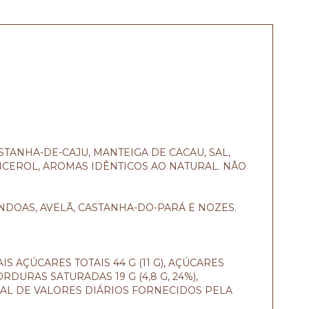
STANHA-DE-CAJU, MANTEIGA DE CACAU, SAL,
LICEROL, AROMAS IDÊNTICOS AO NATURAL. NÃO
NDOAS, AVELÃ, CASTANHA-DO-PARÁ E NOZES.
UAIS AÇÚCARES TOTAIS 44 G (11 G), AÇÚCARES
GORDURAS SATURADAS 19 G (4,8 G, 24%),
CENTUAL DE VALORES DIÁRIOS FORNECIDOS PELA