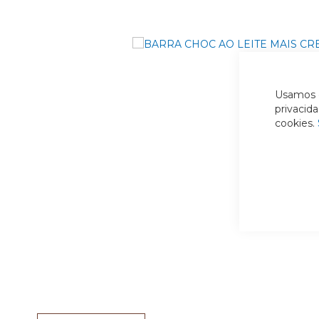
Usamos c
privacid
cookies.