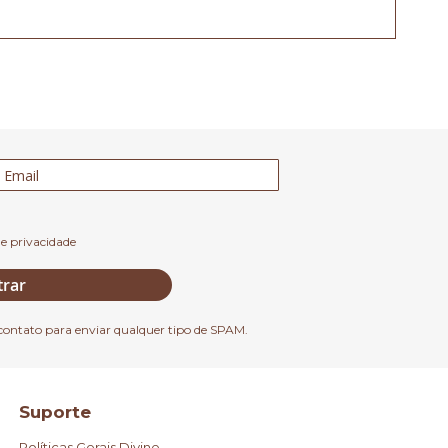
de privacidade
trar
contato para enviar qualquer tipo de SPAM.
Suporte
Políticas Gerais Divine