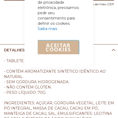
de privacidade
Não sei meu CEP
eletrônica, precisamos
pedir seu
consentimento para
definir os cookies.
Saiba mais
ACEITAR
COOKIES
DETALHES
- TABLETE DE CHOCOLATE AO LEITE.
- CONTÉM AROMATIZANTE SINTÉTICO IDÊNTICO AO
NATURAL.
- SEM GORDURA HIDROGENADA.
- NÃO CONTÉM GLÚTEN.
- PESO LÍQUIDO: 70G
INGREDIENTES: AÇÚCAR, GORDURA VEGETAL, LEITE EM
PÓ INTEGRAL, MASSA DE CACAU, CACAU EM PÓ,
MANTEIGA DE CACAU, SAL, EMULSIFICANTES: LECITINA